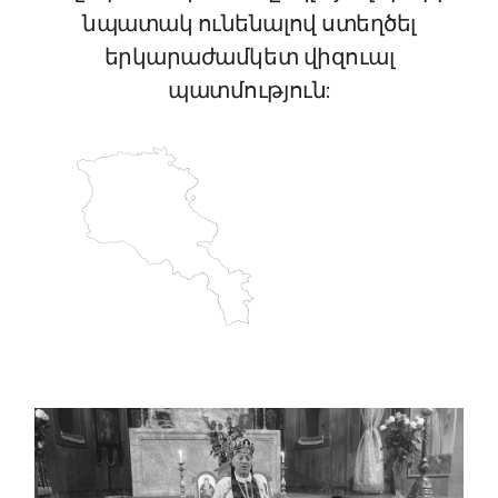
նպատակ ունենալով ստեղծել
երկարաժամկետ վիզուալ
պատմություն: