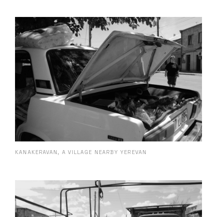
KANAKERAVAN, A VILLAGE NEARBY YEREVAN