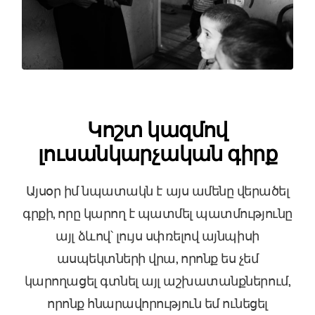
Կոշտ կազմով
լուսանկարչական գիրք
Այսօր իմ նպատակն է այս ամենը վերածել
գրքի, որը կարող է պատմել պատմությունը
այլ ձևով՝ լույս սփռելով այնպիսի
ասպեկտների վրա, որոնք ես չեմ
կարողացել գտնել այլ աշխատանքներում,
որոնք հնարավորություն եմ ունեցել