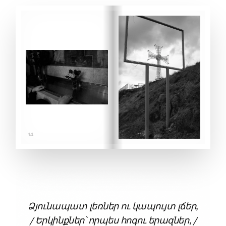
14
15
Ձյունապատ լեռներ ու կապույտ լճեր,
/ Երկինքներ՝ որպես հոգու երազներ, /