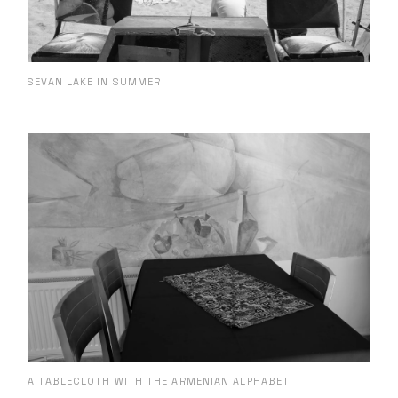
SEVAN LAKE IN SUMMER
A TABLECLOTH WITH THE ARMENIAN ALPHABET