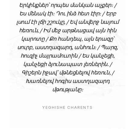
Երկինքներ՝ որպես մանկան աչքեր։ /
Ես մենակ էի։ Դու ինձ հետ էիր։ / Երբ
լսում էի լճի շշուկը, / Եվ անվերջ նայում
հեռուն, / Իմ մեջ արթնացավ այն հին
կարոտը / Քո հանդեպ, այն երազը՝
սուրբ, աստղազարդ, անհուն։ / Պարզ,
հուզիչ մայրամուտին / Ես կանչեցի,
կանչեցի ձյունապատ լեռներին. /
Գիշերն իջավ՝ մթնեցնելով հեռուն, /
Խառնելով հոգիս աստղազարդ
մթությանը։
YEGHISHE CHARENTS