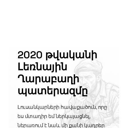
2020 թվականի
Լեռնային
Ղարաբաղի
պատերազմը
Լուսանկարների հավաքածուն, որը
ես մտադիր եմ ներկայացնել,
ներառում է նաև մի քանի կադրեր