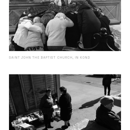
SAINT JOHN THE BAPTIST CHURCH, IN KOND