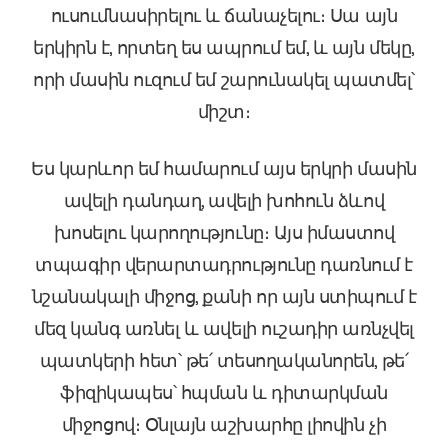
ուսումնասիրելու և ճանաչելու։ Սա այն
երկիրն է, որտեղ ես ապրում եմ, և այն մեկը,
որի մասին ուզում եմ շարունակել պատմել՝
միշտ։
Ես կարևոր եմ համարում այս երկրի մասին
ավելի դանդաղ, ավելի խոհուն ձևով
խոսելու կարողությունը։ Այս իմաստով
տպագիր վերարտադրությունը դառնում է
նշանակալի միջոց, քանի որ այն ստիպում է
մեզ կանգ առնել և ավելի ուշադիր առնչվել
պատկերի հետ՝ թե՛ տեսողականորեն, թե՛
ֆիզիկապես՝ հպման և դիտարկման
միջոցով։ Օնլայն աշխարհը լիովին չի