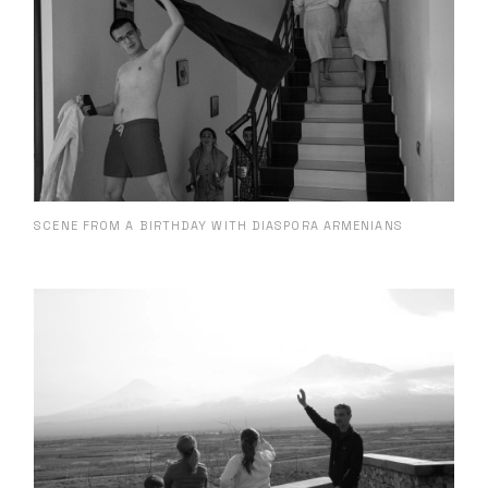
SCENE FROM A BIRTHDAY WITH DIASPORA ARMENIANS