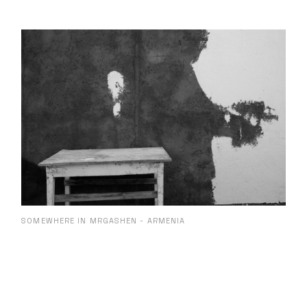
SOMEWHERE IN MRGASHEN - ARMENIA