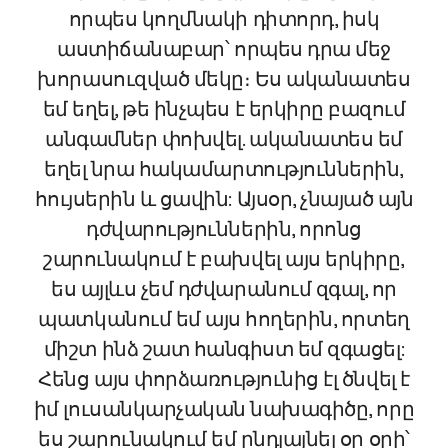
որպես կողմնակի դիտորդ, իսկ
աստիճանաբար՝ որպես դրա մեջ
խորասուզված մեկը։ Ես ականատես
եմ եղել, թե ինչպես է երկիրը բազում
անգամներ փոխվել. ականատես եմ
եղել նրա հակամարտություններին,
հույսերին և ցավին: Այսօր, չնայած այն
դժվարություններին, որոնց
շարունակում է բախվել այս երկիրը,
ես այլևս չեմ դժվարանում զգալ, որ
պատկանում եմ այս հողերին, որտեղ
միշտ ինձ շատ հանգիստ եմ զգացել:
Հենց այս փորձառությունից էլ ծնվել է
իմ լուսանկարչական նախագիծը, որը
ես շարունակում եմ ընդլայնել օր օրի՝