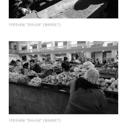
YEREVANI "SHUKA" (MARKET)
YEREVANI "SHUKA" (MARKET)