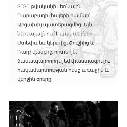
2020 թվականի Լեռնային
Ղարաբաղի (հայերի համար՝
Արցախի) պատերազմից։ Այն
ներկայացնում է պատկերներ
Ստեփանակերտից, Շուշիից և
Դադիվանքից, որտեղ ես
ճանապարհորդել եմ փաստագրելու
հակամարտության հենց առաջին և
վերջին օրերը։