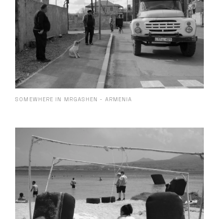
SOMEWHERE IN MRGASHEN - ARMENIA