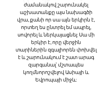
ժամանակով շարունակել
աշխատանքը այս նախագծի
վրա, քանի որ սա այն երկիրն է,
որտեղ ես ընտրել եմ ապրել,
սովորել և ներկայացնել: Սա մի
երկիր է, որը վերջին
տարիներին զգալիորեն փոխվել
է և շարունակում է շատ արագ
զարգանալ՝ մշտապես
կողմնորոշվելով Ասիայի և
Եվրոպայի միջև: