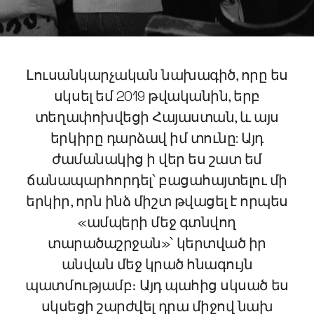
Լուսանկարչական նախագիծ, որը ես
սկսել եմ 2019 թվականին, երբ
տեղափոխվեցի Հայաստան, և այս
երկիրը դարձավ իմ տունը: Այդ
ժամանակից ի վեր ես շատ եմ
ճանապարհորդել՝ բացահայտելու մի
երկիր, որն ինձ միշտ թվացել է որպես
«ամպերի մեջ գտնվող
տարածաշրջան»՝ կերտված իր
անվան մեջ կրած հնագույն
պատմությամբ։ Այդ պահից սկսած ես
սկսեցի շարժվել դրա միջով նախ