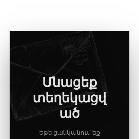
Մնացեք
տեղեկացվ
ած
Եթե ցանկանում եք